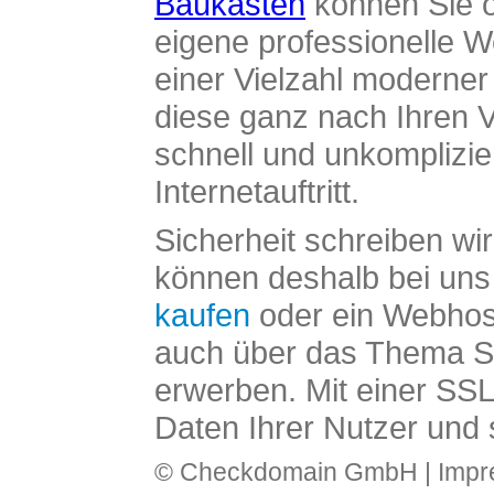
Baukasten
können Sie o
eigene professionelle W
einer Vielzahl moderne
diese ganz nach Ihren V
schnell und unkomplizier
Internetauftritt.
Sicherheit schreiben wi
können deshalb bei uns 
kaufen
oder ein Webhos
auch über das Thema SS
erwerben. Mit einer SS
Daten Ihrer Nutzer und 
© Checkdomain GmbH |
Imp