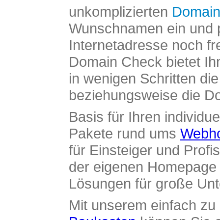
unkomplizierten
Domain
Wunschnamen ein und pr
Internetadresse noch fre
Domain Check bietet Ih
in wenigen Schritten di
beziehungsweise die Dom
Basis für Ihren individue
Pakete rund ums
Webho
für Einsteiger und Profi
der eigenen Homepage ü
Lösungen für große Un
Mit unserem einfach z